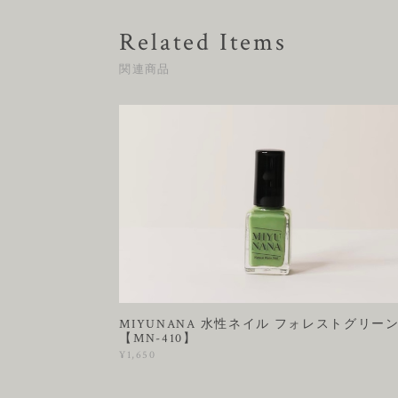
Related Items
関連商品
MIYUNANA 水性ネイル フォレストグリー
【MN-410】
¥1,650