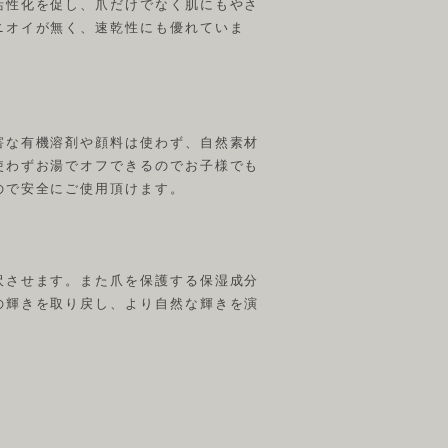
活性化を促し、爪だけでなく肌にもやさ
ニオイが無く、速乾性にも優れていま
害な有機溶剤や顔料は使わず、自然素材
使わずお湯でオフできるのでお子様でも
ので安全にご使用頂けます。
沢させます。また爪を保護する保湿成分
の輝きを取り戻し、より自然な輝きを演