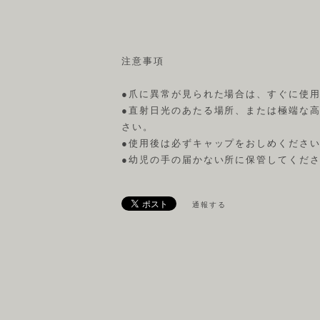
注意事項
●爪に異常が見られた場合は、すぐに使
●直射日光のあたる場所、または極端な
さい。
●使用後は必ずキャップをおしめくださ
●幼児の手の届かない所に保管してくだ
通報する