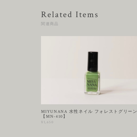
Related Items
関連商品
MIYUNANA 水性ネイル フォレストグリー
【MN-410】
¥1,650