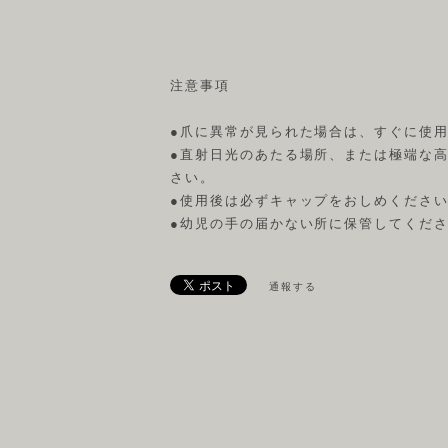
注意事項
●爪に異常が見られた場合は、すぐに使
●直射日光のあたる場所、または極端な
さい。
●使用後は必ずキャップをおしめくださ
●幼児の手の届かない所に保管してくだ
通報する