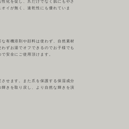
活性化を促し、爪だけでなく肌にもやさ
ニオイが無く、速乾性にも優れていま
害な有機溶剤や顔料は使わず、自然素材
使わずお湯でオフできるのでお子様でも
ので安全にご使用頂けます。
沢させます。また爪を保護する保湿成分
の輝きを取り戻し、より自然な輝きを演