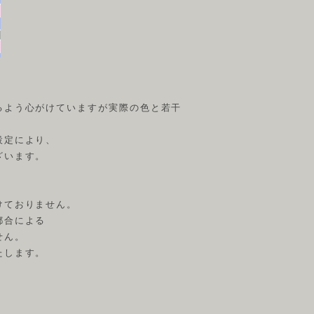
るよう心がけていますが実際の色と若干
設定により、
ざいます。
けておりません。
都合による
せん。
たします。