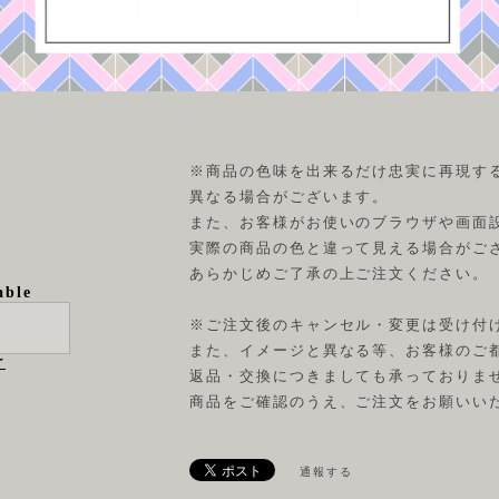
※商品の色味を出来るだけ忠実に再現す
異なる場合がございます。
また、お客様がお使いのブラウザや画面
実際の商品の色と違って見える場合がご
あらかじめご了承の上ご注文ください。
able
※ご注文後のキャンセル・変更は受け付
また、イメージと異なる等、お客様のご
け
返品・交換につきましても承っておりま
商品をご確認のうえ、ご注文をお願いい
通報する