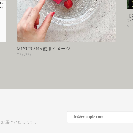
【
ン
¥9
MIYUNANA使用イメージ
¥99,999
をお届けいたします。