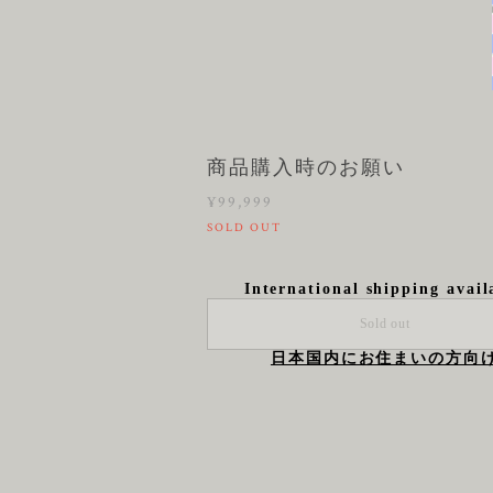
商品購入時のお願い
¥99,999
SOLD OUT
International shipping avail
Sold out
日本国内にお住まいの方向